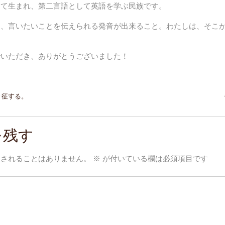
して生まれ、第二言語として英語を学ぶ民族です。
て、言いたいことを伝えられる発音が出来ること。わたしは、そこ
でいただき、ありがとうございました！
々征する。
を残す
開されることはありません。
※
が付いている欄は必須項目です