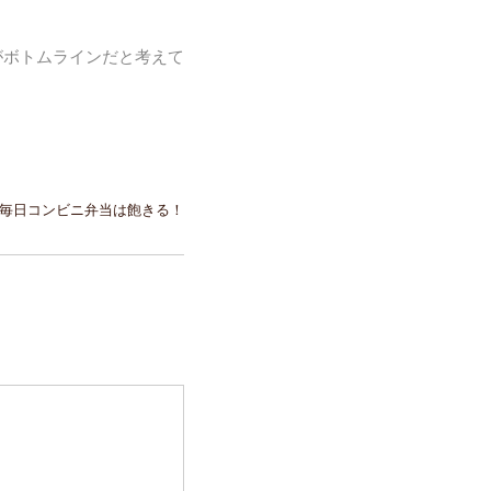
がボトムラインだと考えて
毎日コンビニ弁当は飽きる！