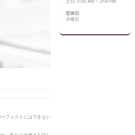
土日: 11:00 AM – 3:00 PM
定休日
月曜日
パーフェクトにはできない
のか。私なりの考えを話し