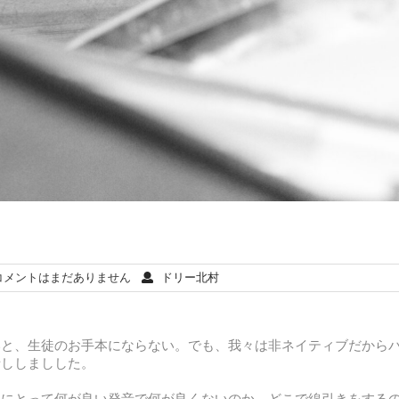
メントはまだありません
ドリー北村
いと、生徒のお手本にならない。でも、我々は非ネイティブだから
話ししましした。
々にとって何が良い発音で何が良くないのか。どこで線引きをする