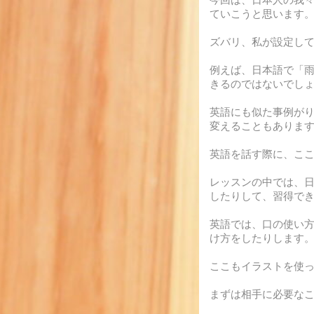
ていこうと思います
ズバリ、私が設定し
例えば、日本語で「
きるのではないでし
英語にも似た事例が
変えることもありま
英語を話す際に、こ
レッスンの中では、
したりして、習得で
英語では、口の使い
け方をしたりします
ここもイラストを使
まずは相手に必要な