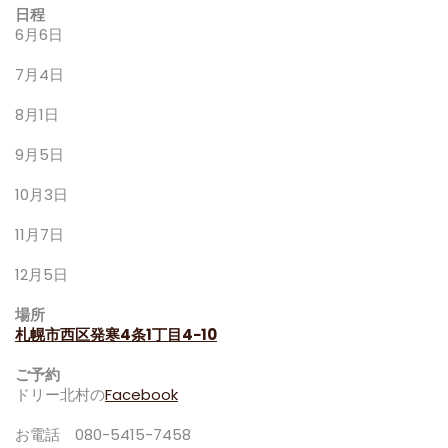
日程
6月6日
7月4日
8月1日
9月5日
10月3日
11月7日
12月5日
場所
札幌市西区発寒4条1丁目4−10
ご予約
ドリー北村の
Facebook
お電話 080-5415-7458