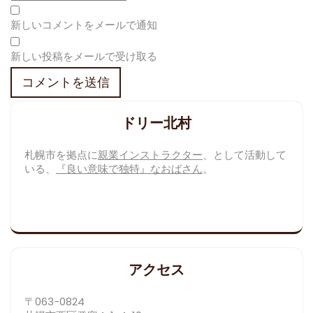
新しいコメントをメールで通知
新しい投稿をメールで受け取る
ドリー北村
札幌市を拠点に
親業インストラクター
、として活動して
いる、
『良い意味で独特』なおばさん
。
アクセス
〒063-0824