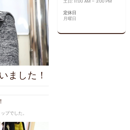
土日: 11:00 AM – 3:00 PM
定休日
月曜日
ざいました！
！
ョップでした。