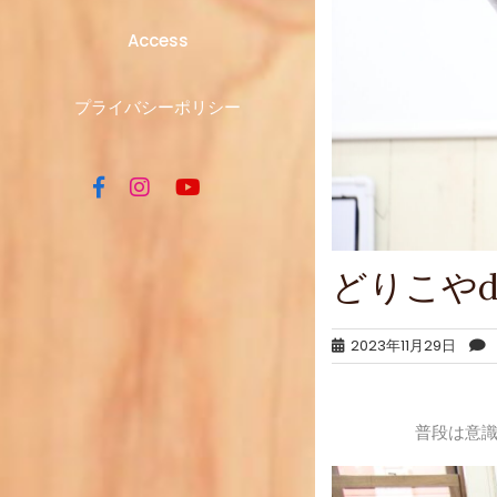
Access
プライバシーポリシー
どりこや
2023年11月29日
普段は意