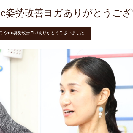
de姿勢改善ヨガありがとうご
こやde姿勢改善ヨガありがとうございました！